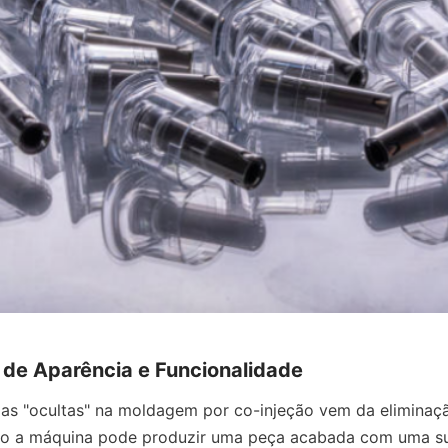
 de Aparência e Funcionalidade
s "ocultas" na moldagem por co-injeção vem da eliminaçã
o a máquina pode produzir uma peça acabada com uma sup