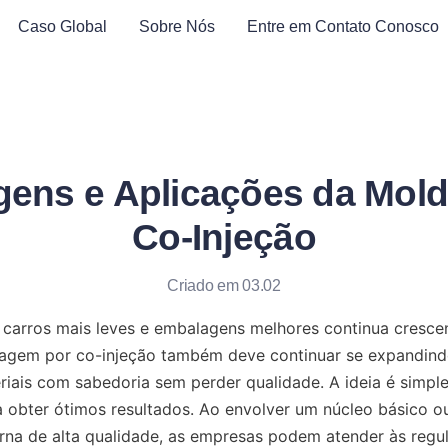
Caso Global
Sobre Nós
Entre em Contato Conosco
gens e Aplicações da Mol
Co-Injeção
Criado em 03.02
carros mais leves e embalagens melhores continua crescen
gem por co-injeção também deve continuar se expandindo
iais com sabedoria sem perder qualidade. A ideia é simple
a obter ótimos resultados. Ao envolver um núcleo básico o
na de alta qualidade, as empresas podem atender às regu