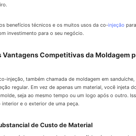
ro.
os benefícios técnicos e os muitos usos da co-
injeção
 para
om investimento para o seu negócio.
is Vantagens Competitivas da Moldagem p
o-injeção, também chamada de moldagem em sanduíche, é 
ção regular. Em vez de apenas um material, você injeta doi
molde, seja ao mesmo tempo ou um logo após o outro. Isso
interior e o exterior de uma peça.
bstancial de Custo de Material