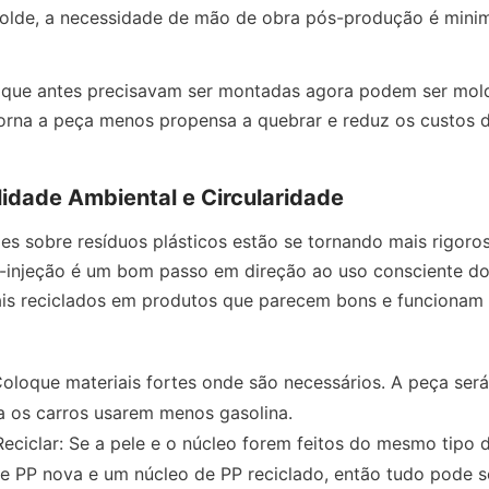
olde, a necessidade de mão de obra pós-produção é minim
que antes precisavam ser montadas agora podem ser mol
torna a peça menos propensa a quebrar e reduz os custos 
lidade Ambiental e Circularidade
s sobre resíduos plásticos estão se tornando mais rigorosa
injeção é um bom passo em direção ao uso consciente dos
ais reciclados em produtos que parecem bons e funcionam
loque materiais fortes onde são necessários. A peça será 
a os carros usarem menos gasolina.
Reciclar: Se a pele e o núcleo forem feitos do mesmo tipo d
 PP nova e um núcleo de PP reciclado, então tudo pode se