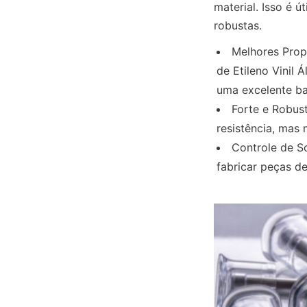
material. Isso é ú
robustas.
Melhores Prop
de Etileno Vinil 
uma excelente ba
Forte e Robust
resistência, mas
Controle de S
fabricar peças d