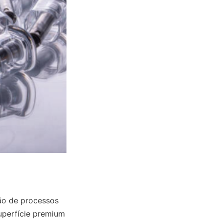
o de processos 
erfície premium 