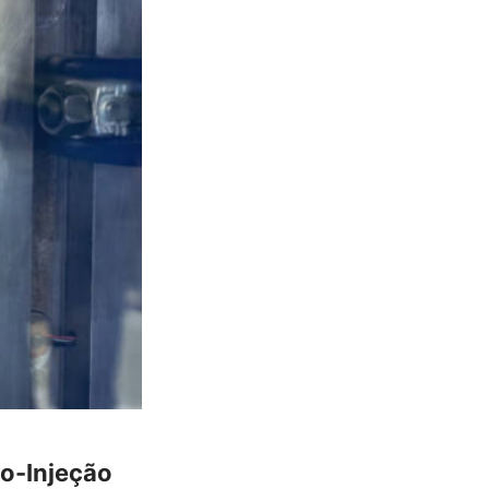
o-Injeção