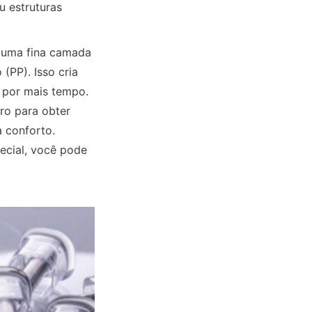
u estruturas 
 uma fina camada 
PP). Isso cria 
 por mais tempo.
ro para obter 
 conforto.
cial, você pode 