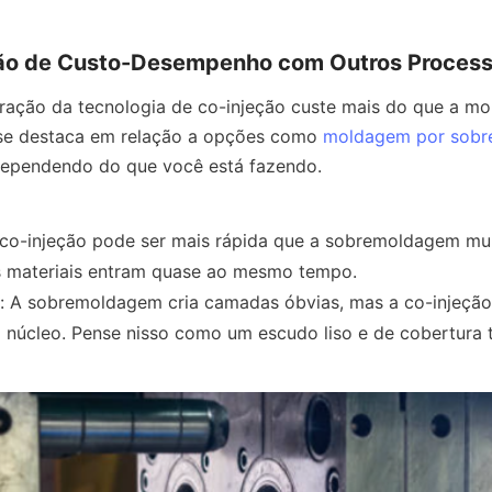
o de Custo-Desempenho com Outros Proces
ração da tecnologia de co-injeção custe mais do que a mo
 se destaca em relação a opções como 
moldagem por sobr
dependendo do que você está fazendo.
 co-injeção pode ser mais rápida que a sobremoldagem mult
 materiais entram quase ao mesmo tempo.
 A sobremoldagem cria camadas óbvias, mas a co-injeção 
núcleo. Pense nisso como um escudo liso e de cobertura t