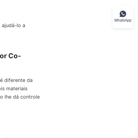
WhatsApp
 ajudá-lo a 
or Co-
diferente da 
s materiais 
 lhe dá controle 