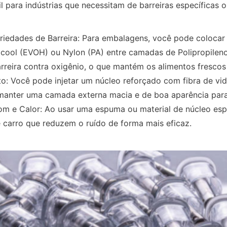
til para indústrias que necessitam de barreiras específicas o
riedades de Barreira: Para embalagens, você pode colocar
Álcool (EVOH) ou Nylon (PA) entre camadas de Polipropileno (
rreira contra oxigênio, o que mantém os alimentos frescos
o: Você pode injetar um núcleo reforçado com fibra de vid
 manter uma camada externa macia e de boa aparência para
om e Calor: Ao usar uma espuma ou material de núcleo espe
e carro que reduzem o ruído de forma mais eficaz.