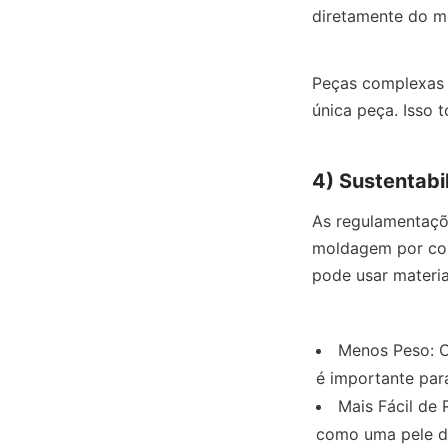
diretamente do m
Peças complexas 
única peça. Isso 
4) Sustentabi
As regulamentaçõe
moldagem por co-
pode usar materi
Menos Peso: Co
é importante par
Mais Fácil de 
como uma pele de