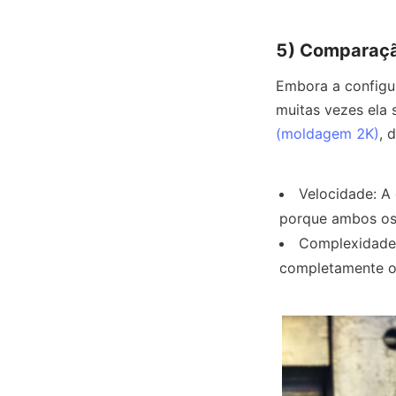
5) Comparaçã
Embora a configu
muitas vezes ela
(moldagem 2K)
, 
Velocidade: A
porque ambos os
Complexidade:
completamente o 