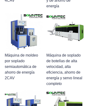
4CAV
y de ahorro de
energía
Máquina de moldeo
Máquina de soplado
por soplado
de botellas de alta
semiautomática de
velocidad, alta
ahorro de energía
eficiencia, ahorro de
2CAV
energía y servo lineal
completo