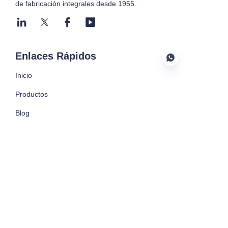
de fabricación integrales desde 1955.
Enviar ahora
Enlaces Rápidos
Inicio
Productos
ES
Blog
Caso Global
Sobre Nosotros
Contáctenos
Nuestros Servicios
Máquina de Inyección